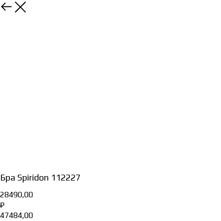
Бра Spiridon 112227
28490,00
₽
47484,00