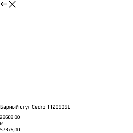
Барный стул Cedro 112060SL
28688,00
₽
57376,00